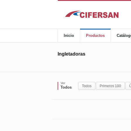
Inicio
Productos
Catálog
Ingletadoras
Ver
Todos
Primeros 100
Ú
Todos