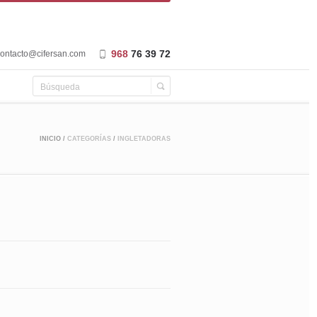
968
76 39 72
ontacto@cifersan.com
INICIO
/
CATEGORÍAS
/
INGLETADORAS