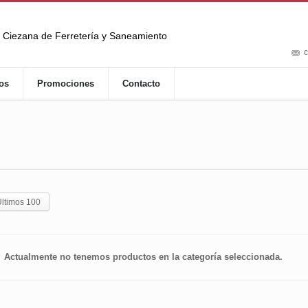
Ciezana de Ferretería y Saneamiento
c
os
Promociones
Contacto
ltimos 100
Actualmente no tenemos productos en la categoría seleccionada.