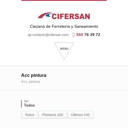
Ciezana de Ferretería y Saneamiento
968
76 39 72
contacto@cifersan.com
Acc pintura
Acc pintura
Ver
Todos
Todos
Primeros 100
Últimos 100