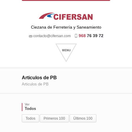
Ciezana de Ferretería y Saneamiento
968
76 39 72
contacto@cifersan.com
Articulos de PB
Articulos de PB
Ver
Todos
Todos
Primeros 100
Últimos 100