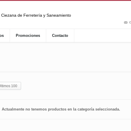
Ciezana de Ferretería y Saneamiento
c
os
Promociones
Contacto
ltimos 100
Actualmente no tenemos productos en la categoría seleccionada.