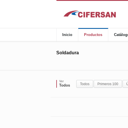
Inicio
Productos
Catálog
Soldadura
Ver
Todos
Primeros 100
Ú
Todos