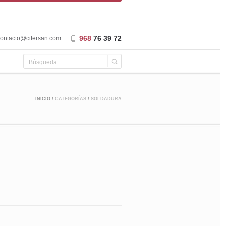
968
76 39 72
ontacto@cifersan.com
INICIO
/
CATEGORÍAS
/
SOLDADURA